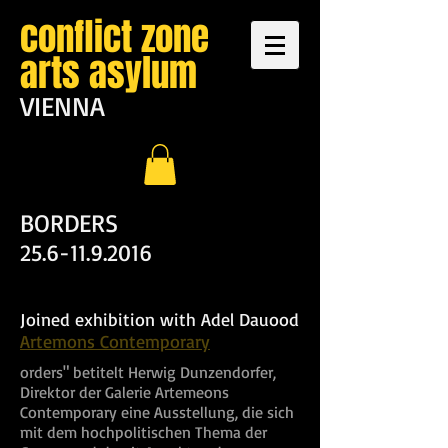
conflict zone
arts asylum
VIENNA
BORDERS
25.6-11.9.2016
Joined exhibition with Adel Dauood
Artemons Contemporary
orders" betitelt Herwig Dunzendorfer,
Direktor der Galerie Artemeons
Contemporary eine Ausstellung, die sich
mit dem hochpolitischen Thema der